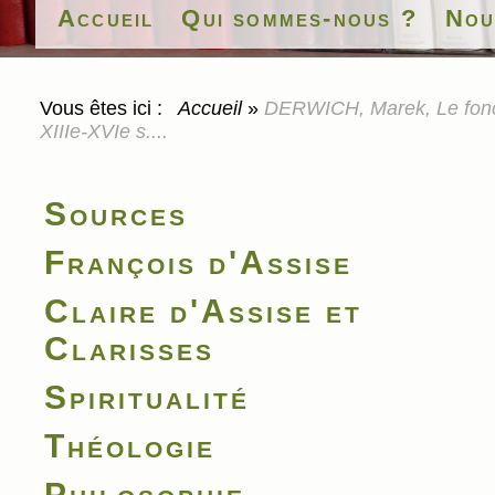
Accueil
Qui sommes-nous ?
Nou
Vous êtes ici :
Accueil
»
DERWICH, Marek, Le fonct
XIIIe-XVIe s....
Sources
François d'Assise
Claire d'Assise et
Clarisses
Spiritualité
Théologie
Philosophie