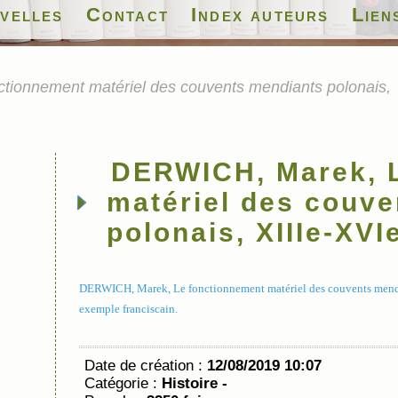
velles
Contact
Index auteurs
Lien
ionnement matériel des couvents mendiants polonais,
DERWICH, Marek, 
matériel des couv
polonais, XIIIe-XVIe
DERWICH, Marek, Le fonctionnement matériel des couvents mendian
exemple franciscain.
Date de création :
12/08/2019 10:07
Catégorie :
Histoire -