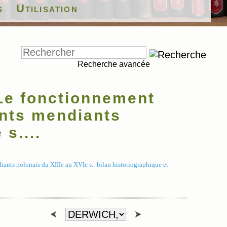
s
Utilisation
Recherche avancée
Le fonctionnement
ents mendiants
 s....
ts polonais du XIIIe au XVIe s.: bilan historiographique et