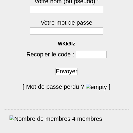
Votre nom (ou pseudo) :
Votre mot de passe
WKk9fz
Recopier le code :
Envoyer
[ Mot de passe perdu ?
]
4 membres