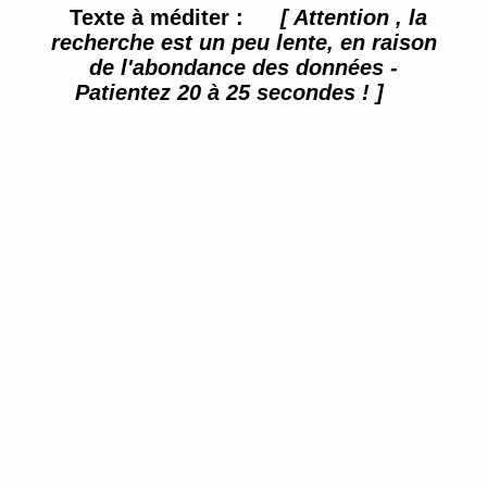
Texte à méditer :
[ Attention , la
recherche est un peu lente, en raison
de l'abondance des données -
Patientez 20 à 25 secondes ! ]