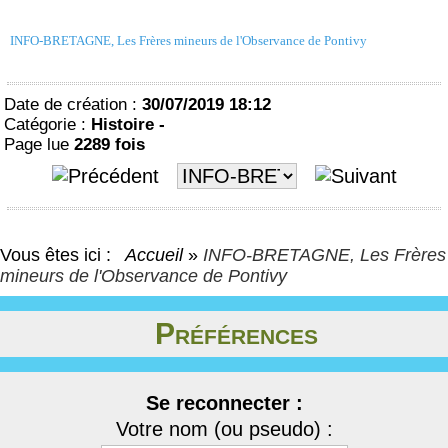
INFO-BRETAGNE, Les Frères mineurs de l'Observance de Pontivy
Date de création :
30/07/2019 18:12
Catégorie :
Histoire -
Page lue
2289 fois
Vous êtes ici :
Accueil
»
INFO-BRETAGNE, Les Frères
mineurs de l'Observance de Pontivy
Préférences
Se reconnecter :
Votre nom (ou pseudo) :