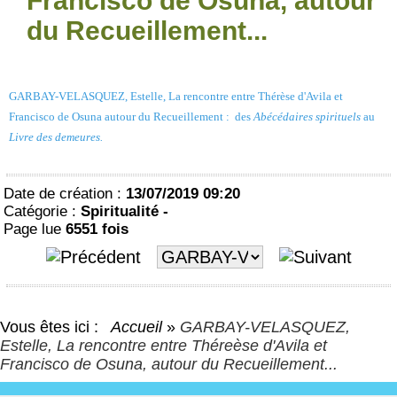
Francisco de Osuna, autour
du Recueillement...
GARBAY-VELASQUEZ, Estelle, La rencontre entre Thérèse d'Avila et
Francisco de Osuna autour du Recueillement : des
Abécédaires spirituels
au
Livre des demeures.
Date de création :
13/07/2019 09:20
Catégorie :
Spiritualité -
Page lue
6551 fois
Vous êtes ici :
Accueil
»
GARBAY-VELASQUEZ,
Estelle, La rencontre entre Théreèse d'Avila et
Francisco de Osuna, autour du Recueillement...