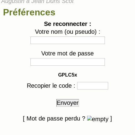
Augustin à Jean Duns Scot
Préférences
Se reconnecter :
Votre nom (ou pseudo) :
Votre mot de passe
GPLC5x
Recopier le code :
Envoyer
[ Mot de passe perdu ?
]