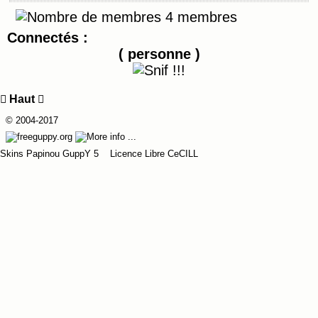
4 membres
Connectés :
( personne )

Haut

© 2004-2017
Skins Papinou GuppY 5
Licence Libre CeCILL