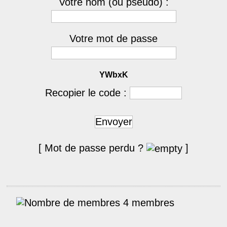
Votre nom (ou pseudo) :
Votre mot de passe
YWbxK
Recopier le code :
Envoyer
[ Mot de passe perdu ?
]
4 membres