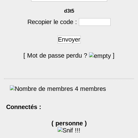
d3t5
Recopier le code :
Envoyer
[ Mot de passe perdu ?
]
4 membres
Connectés :
( personne )