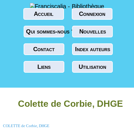
Accueil
Connexion
Qui sommes-nous ?
Nouvelles
Contact
Index auteurs
Liens
Utilisation
Colette de Corbie, DHGE
COLETTE de Corbie, DHGE