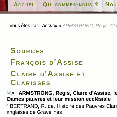
Accueil
Qui sommes-nous ?
Nou
Vous êtes ici :
Accueil
»
ARMSTRONG, Regis, Claire
Sources
François d'Assise
Claire d'Assise et
Clarisses
ARMSTRONG, Regis, Claire d'Assise, l
Dames pauvres et leur mission ecclésiale
º
BERTRAND, R. de, Histoire des Pauvres Clar
anglaises de Gravelines