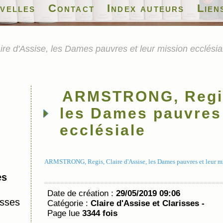
velles
Contact
Index auteurs
Lien
 d'Assise, les Dames pauvres et leur mission ecclésia
ARMSTRONG, Regis,
les Dames pauvres 
ecclésiale
ARMSTRONG, Regis, Claire d'Assise, les Dames pauvres et leur mi
es
Date de création :
29/05/2019 09:06
isses
Catégorie :
Claire d'Assise et Clarisses -
Page lue
3344 fois