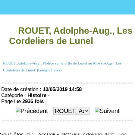
ROUET, Adolphe-Aug., Les
Cordeliers de Lunel
ROUET, Adolphe-Aug. , Notice sur la ville de Lunel au Moyen-Age : Les
Cordeliers de Lunel (Google livres)
Date de création :
10/05/2019 14:58
Catégorie :
Histoire -
Page lue
2936 fois
Vous êtes ici :
Accueil
»
ROUET, Adolphe-Aug., Les