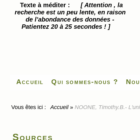
Texte à méditer :
[ Attention , la
recherche est un peu lente, en raison
de l'abondance des données -
Patientez 20 à 25 secondes ! ]
Accueil
Qui sommes-nous ?
Nou
Vous êtes ici :
Accueil
»
NOONE, Timothy.B.- L'uni
Sources