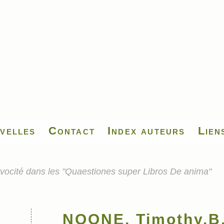
velles
Contact
Index auteurs
Lien
vocité dans les "Quaestiones super Libros De anima"
NOONE, Timothy.B.