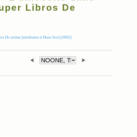
uper Libros De
ros De anima
[attribuées à Duns Sco] (2002)