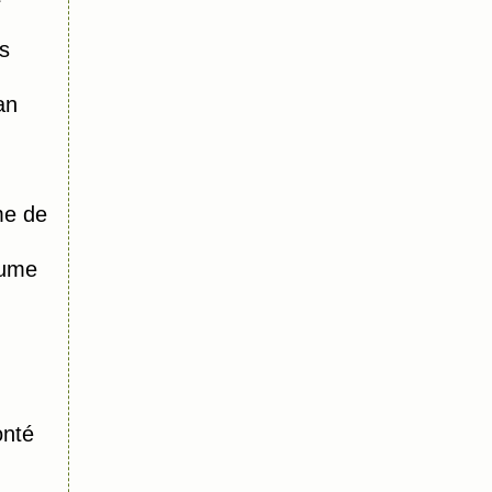
s
an
me de
aume
onté