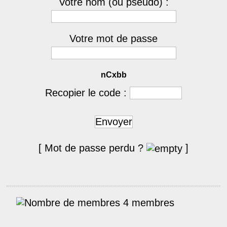
Votre nom (ou pseudo) :
Votre mot de passe
nCxbb
Recopier le code :
Envoyer
[ Mot de passe perdu ?
]
4 membres