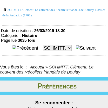
la
SCHMITT, Clément, Le couvent des Récollets irlandais de Boulay. Dossier
de la fondation (1700).
Date de création :
26/03/2019 18:30
Catégorie :
Histoire -
Page lue
3035 fois
Vous êtes ici :
Accueil
»
SCHMITT, Clément, Le
couvent des Récollets irlandais de Boulay
Préférences
Se reconnecter :