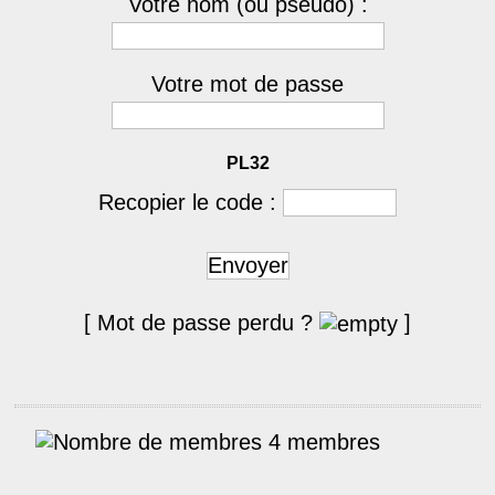
Votre nom (ou pseudo) :
Votre mot de passe
PL32
Recopier le code :
Envoyer
[ Mot de passe perdu ?
]
4 membres