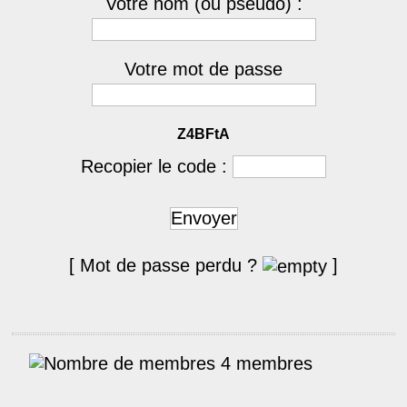
Votre nom (ou pseudo) :
Votre mot de passe
Z4BFtA
Recopier le code :
Envoyer
[ Mot de passe perdu ?
]
4 membres