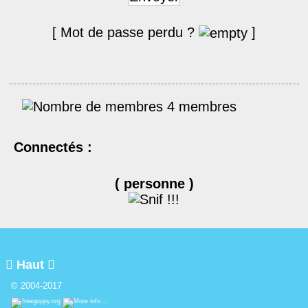
[ Mot de passe perdu ?
]
4 membres
Connectés :
( personne )

Haut

© 2004-2017