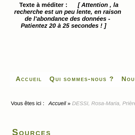
Texte à méditer :
[ Attention , la
recherche est un peu lente, en raison
de l'abondance des données -
Patientez 20 à 25 secondes ! ]
Accueil
Qui sommes-nous ?
Nou
Vous êtes ici :
Accueil
»
DESSI, Rosa-Maria, Prière
Sources