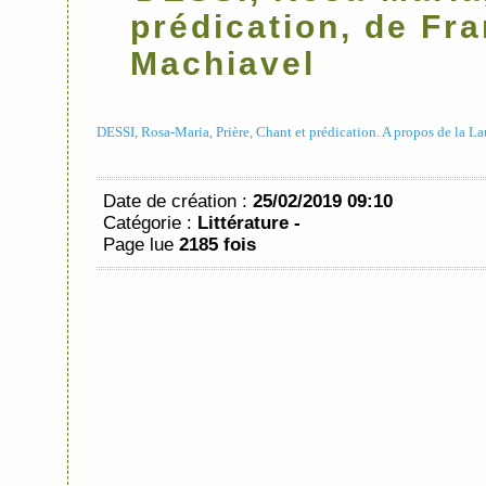
prédication, de Fr
Machiavel
DESSI, Rosa-Maria, Prière, Chant et prédication. A propos de la L
Date de création :
25/02/2019 09:10
Catégorie :
Littérature -
Page lue
2185 fois