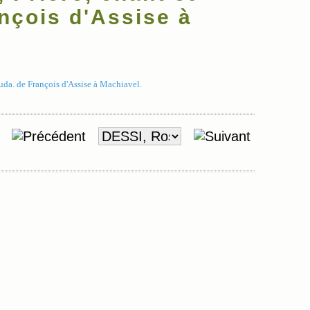
ançois d'Assise à
auda. de François d'Assise à Machiavel.