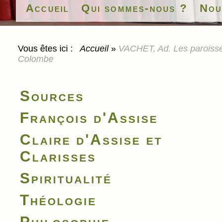
Accueil
Qui sommes-nous ?
Nou
Vous êtes ici :
Accueil
»
VACHET, Ad. Les paroisses
Colombe
Sources
François d'Assise
Claire d'Assise et
Clarisses
Spiritualité
Théologie
Philosophie