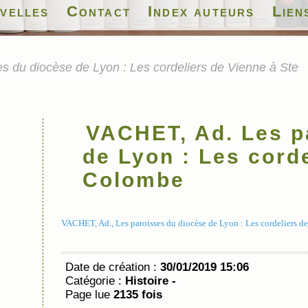
velles
Contact
Index auteurs
Lien
 du diocèse de Lyon : Les cordeliers de Vienne à Ste
VACHET, Ad. Les p
de Lyon : Les cord
Colombe
VACHET, Ad., Les paroisses du diocèse de Lyon : Les cordeliers d
Date de création :
30/01/2019 15:06
Catégorie :
Histoire -
Page lue
2135 fois