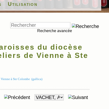
s
Utilisation
Recherche avancée
aroisses du diocèse
eliers de Vienne à Ste
e Vienne à Ste Colombe (gallica)