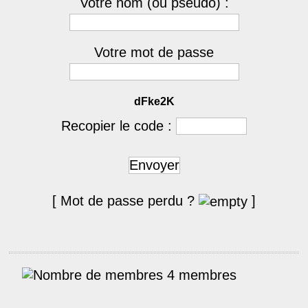
Votre nom (ou pseudo) :
Votre mot de passe
dFke2K
Recopier le code :
Envoyer
[ Mot de passe perdu ?
]
4 membres