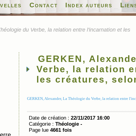
velles
Contact
Index auteurs
Lien
logie du Verbe, la relation entre l'incarnation et les
GERKEN, Alexander
Verbe, la relation e
les créatures, sel
GERKEN, Alexander, La Théologie du Verbe, la relation entre l'inca
Date de création :
22/11/2017 16:00
Catégorie :
Théologie -
Page lue
4661 fois
erre