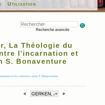
s
Utilisation
Recherche avancée
, La Théologie du
ntre l'incarnation et
on S. Bonaventure
rnation et les créatures, selon S. Bonaventure