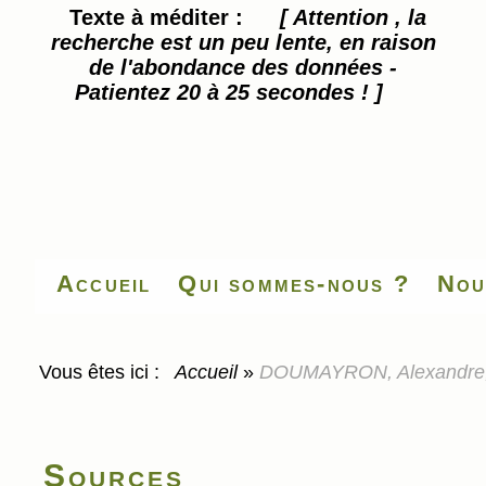
Texte à méditer :
[ Attention , la
recherche est un peu lente, en raison
de l'abondance des données -
Patientez 20 à 25 secondes ! ]
Accueil
Qui sommes-nous ?
Nou
Vous êtes ici :
Accueil
»
DOUMAYRON, Alexandre, L
Sources