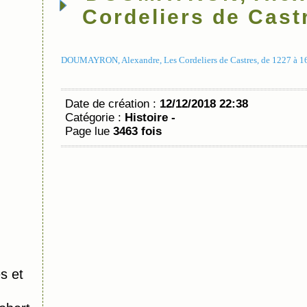
Cordeliers de Cast
DOUMAYRON, Alexandre, Les Cordeliers de Castres, de 1227 à 16
Date de création :
12/12/2018 22:38
Catégorie :
Histoire -
Page lue
3463 fois
s et