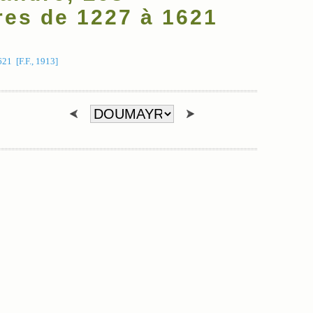
res de 1227 à 1621
21 [F.F., 1913]