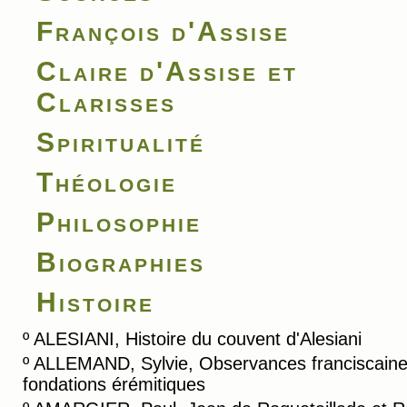
François d'Assise
Claire d'Assise et
Clarisses
Spiritualité
Théologie
Philosophie
Biographies
Histoire
º
ALESIANI, Histoire du couvent d'Alesiani
º
ALLEMAND, Sylvie, Observances franciscaine
fondations érémitiques