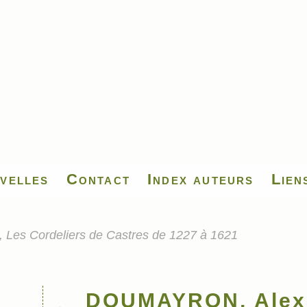
velles
Contact
Index auteurs
Lien
es Cordeliers de Castres de 1227 à 1621
DOUMAYRON, Alexa