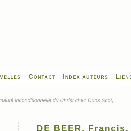
velles
Contact
Index auteurs
Lien
auté inconditionnelle du Christ chez Duns Scot,
DE BEER, Francis,