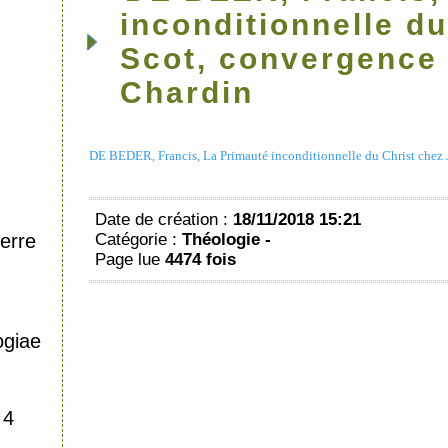
inconditionnelle d
Scot, convergence 
Chardin
DE BEDER, Francis, La Primauté inconditionnelle du Christ chez 
Date de création :
18/11/2018 15:21
erre
Catégorie :
Théologie -
Page lue
4474 fois
ogiae
 4