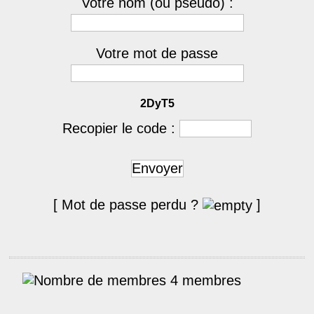
Votre nom (ou pseudo) :
Votre mot de passe
2DyT5
Recopier le code :
Envoyer
[ Mot de passe perdu ?
]
4 membres