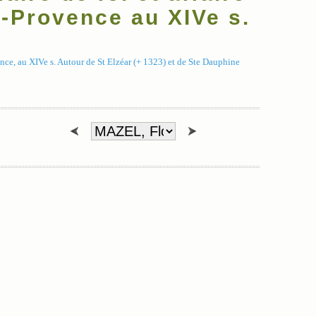
e-Provence au XIVe s.
ence, au XIVe s. Autour de St Elzéar (+ 1323) et de Ste Dauphine