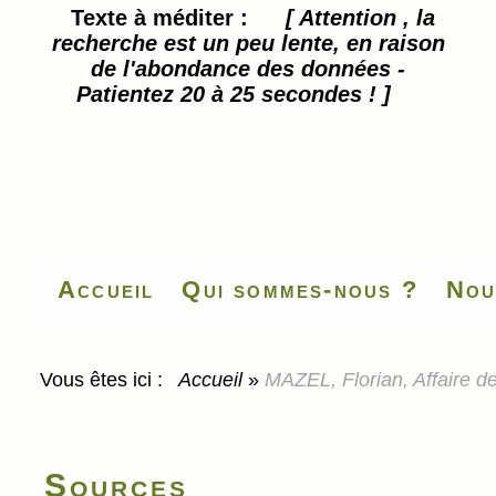
Texte à méditer :
[ Attention , la
recherche est un peu lente, en raison
de l'abondance des données -
Patientez 20 à 25 secondes ! ]
Accueil
Qui sommes-nous ?
Nou
Vous êtes ici :
Accueil
»
MAZEL, Florian, Affaire de
Sources