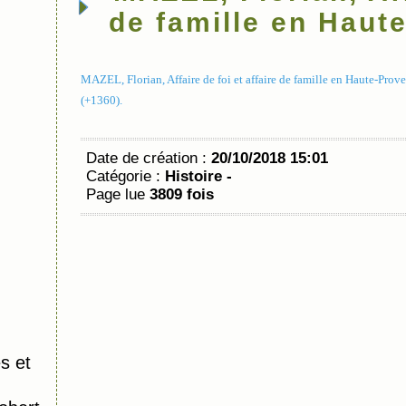
de famille en Haut
MAZEL, Florian, Affaire de foi et affaire de famille en Haute-Prov
(+1360).
Date de création :
20/10/2018 15:01
Catégorie :
Histoire -
Page lue
3809 fois
s et