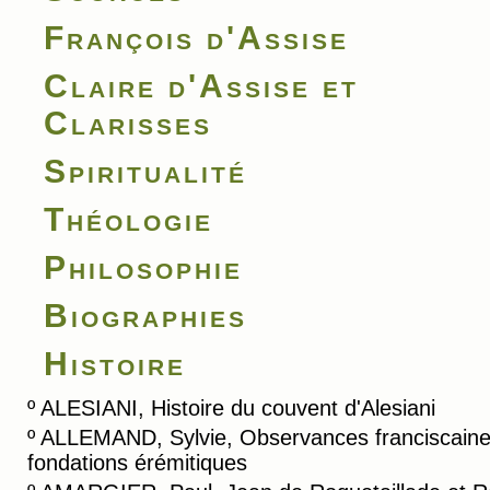
François d'Assise
Claire d'Assise et
Clarisses
Spiritualité
Théologie
Philosophie
Biographies
Histoire
º
ALESIANI, Histoire du couvent d'Alesiani
º
ALLEMAND, Sylvie, Observances franciscaine
fondations érémitiques