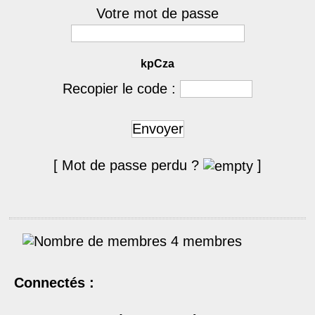
Votre mot de passe
kpCza
Recopier le code :
Envoyer
[ Mot de passe perdu ?
]
4 membres
Connectés :