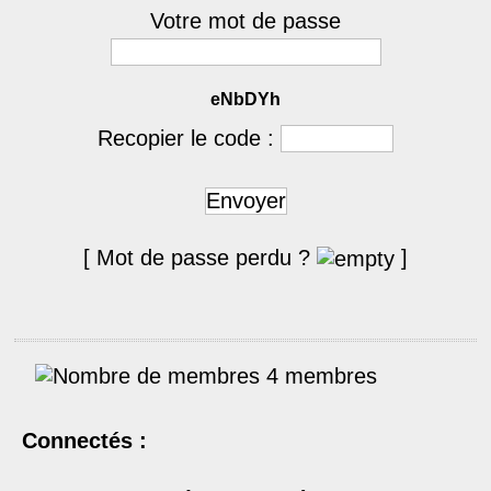
Votre mot de passe
eNbDYh
Recopier le code :
Envoyer
[ Mot de passe perdu ?
]
4 membres
Connectés :