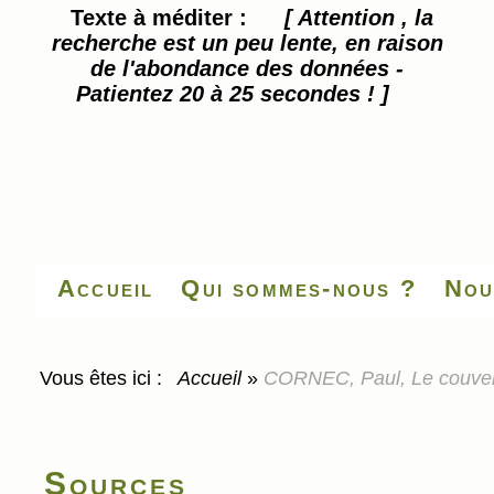
Texte à méditer :
[ Attention , la
recherche est un peu lente, en raison
de l'abondance des données -
Patientez 20 à 25 secondes ! ]
Accueil
Qui sommes-nous ?
Nou
Vous êtes ici :
Accueil
»
CORNEC, Paul, Le couven
Sources