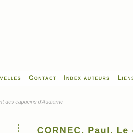
velles
Contact
Index auteurs
Lien
t des capucins d'Audierne
CORNEC, Paul, Le 