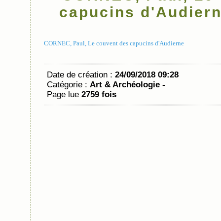
capucins d'Audier
CORNEC, Paul, Le couvent des capucins d'Audierne
Date de création :
24/09/2018 09:28
Catégorie :
Art & Archéologie -
Page lue
2759 fois