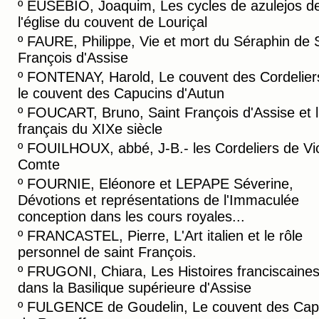
º
EUSEBIO, Joaquim, Les cycles de azulejos d
l'église du couvent de Louriçal
º
FAURE, Philippe, Vie et mort du Séraphin de 
François d'Assise
º
FONTENAY, Harold, Le couvent des Cordelier
le couvent des Capucins d'Autun
º
FOUCART, Bruno, Saint François d'Assise et l'
français du XIXe siècle
º
FOUILHOUX, abbé, J-B.- les Cordeliers de Vic
Comte
º
FOURNIE, Eléonore et LEPAPE Séverine,
Dévotions et représentations de l'Immaculée
conception dans les cours royales...
º
FRANCASTEL, Pierre, L'Art italien et le rôle
personnel de saint François.
º
FRUGONI, Chiara, Les Histoires franciscaine
dans la Basilique supérieure d'Assise
º
FULGENCE de Goudelin, Le couvent des Cap