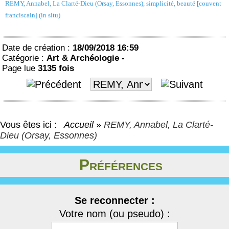
REMY, Annabel, La Clarté-Dieu (Orsay, Essonnes), simplicité, beauté [couvent
franciscain] (in situ)
Date de création :
18/09/2018 16:59
Catégorie :
Art & Archéologie -
Page lue
3135 fois
Vous êtes ici :
Accueil
»
REMY, Annabel, La Clarté-
Dieu (Orsay, Essonnes)
Préférences
Se reconnecter :
Votre nom (ou pseudo) :