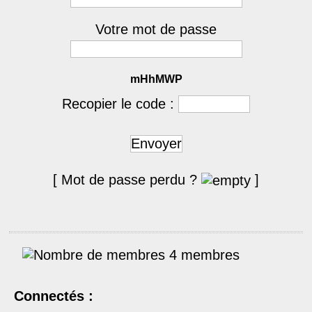
Votre mot de passe
mHhMWP
Recopier le code :
Envoyer
[ Mot de passe perdu ?
]
4 membres
Connectés :