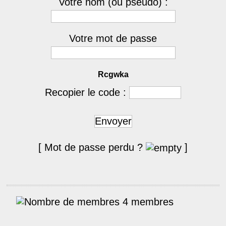
Votre nom (ou pseudo) :
Votre mot de passe
Rcgwka
Recopier le code :
Envoyer
[ Mot de passe perdu ?
]
4 membres