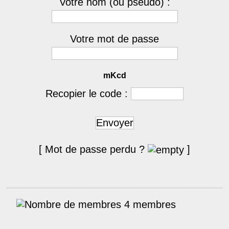
Votre nom (ou pseudo) :
Votre mot de passe
mKcd
Recopier le code :
Envoyer
[ Mot de passe perdu ?
]
4 membres