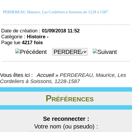
PERDEREAU, Maurice, Les Cordeliers à Soissons de 1228 à 1587.
Date de création :
01/09/2018 11:52
Catégorie :
Histoire -
Page lue
4217 fois
Vous êtes ici :
Accueil
»
PERDEREAU, Maurice, Les
Cordeliers à Soissons, 1228-1587
Préférences
Se reconnecter :
Votre nom (ou pseudo) :