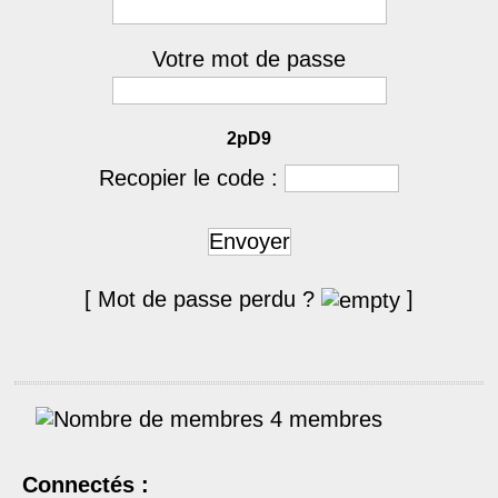
Votre mot de passe
2pD9
Recopier le code :
Envoyer
[ Mot de passe perdu ?
]
4 membres
Connectés :