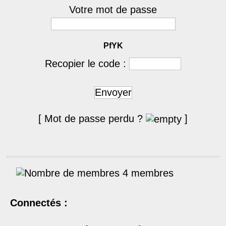
Votre mot de passe
PfYK
Recopier le code :
Envoyer
[ Mot de passe perdu ?
]
4 membres
Connectés :