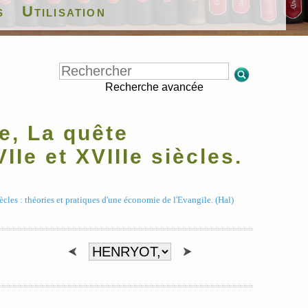
s
Utilisation
Recherche avancée
, La quête
IIe et XVIIIe siècles.
les : théories et pratiques d'une économie de l'Evangile. (Hal)