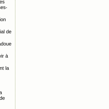
es
ses-
ion
al de
adoue
ir à
)
t la
a
 de