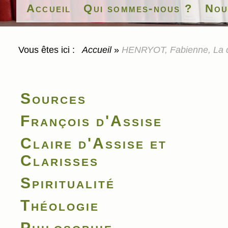
Accueil
Qui sommes-nous ?
Nou
Vous êtes ici :
Accueil
»
HENRYOT, Fabienne, La quê
Sources
François d'Assise
Claire d'Assise et
Clarisses
Spiritualité
Théologie
Philosophie