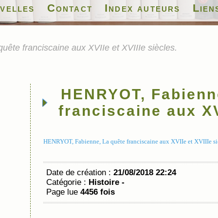
velles
Contact
Index auteurs
Lien
te franciscaine aux XVIIe et XVIIIe siècles.
HENRYOT, Fabienne
franciscaine aux XV
HENRYOT, Fabienne, La quête franciscaine aux XVIIe et XVIIIe sièc
Date de création :
21/08/2018 22:24
Catégorie :
Histoire -
Page lue
4456 fois