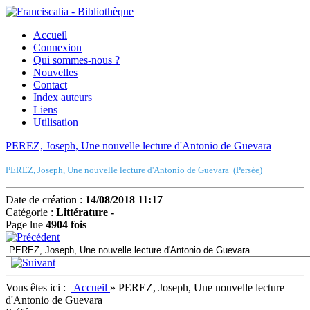
Accueil
Connexion
Qui sommes-nous ?
Nouvelles
Contact
Index auteurs
Liens
Utilisation
PEREZ, Joseph, Une nouvelle lecture d'Antonio de Guevara
PEREZ, Joseph, Une nouvelle lecture d'Antonio de Guevara (Persée)
Date de création :
14/08/2018 11:17
Catégorie :
Littérature -
Page lue
4904 fois
Vous êtes ici :
Accueil
»
PEREZ, Joseph, Une nouvelle lecture
d'Antonio de Guevara