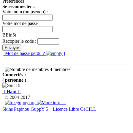
Préférences
Se reconnecter :
Votre nom (ou pseudo) :
Votre mot de passe
BEfn5t
Recopier le code :
Envoyer
[ Mot de passe perdu ?
]
4 membres
Connectés :
( personne )

Haut

© 2004-2017
Skins Papinou GuppY 5
Licence Libre CeCILL