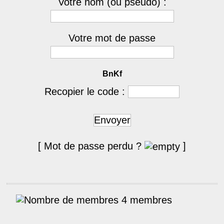
Votre nom (ou pseudo) :
Votre mot de passe
BnKf
Recopier le code :
Envoyer
[ Mot de passe perdu ?
]
4 membres