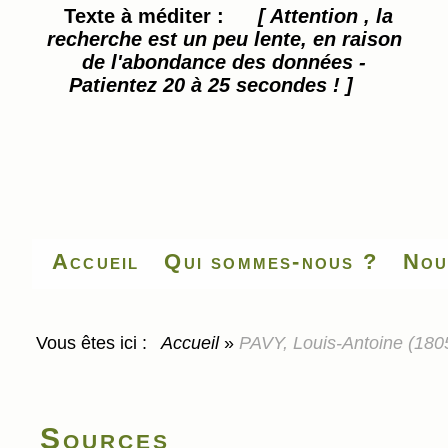
Texte à méditer :
[ Attention , la
recherche est un peu lente, en raison
de l'abondance des données -
Patientez 20 à 25 secondes ! ]
Accueil
Qui sommes-nous ?
Nou
Vous êtes ici :
Accueil
»
PAVY, Louis-Antoine (180
Sources