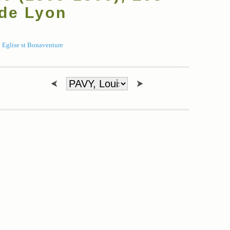
 de Lyon
 Eglise st Bonaventure