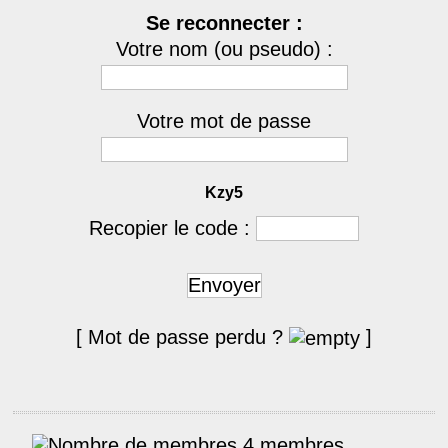
Se reconnecter :
Votre nom (ou pseudo) :
Votre mot de passe
Kzy5
Recopier le code :
Envoyer
[ Mot de passe perdu ?
]
4 membres