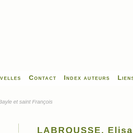
velles
Contact
Index auteurs
Lien
yle et saint François
LABROUSSE, Elisab