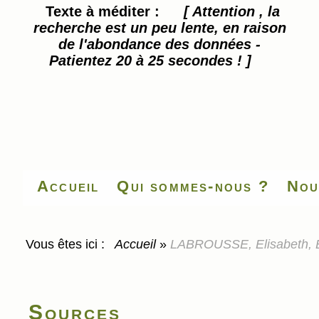
Texte à méditer :
[ Attention , la
recherche est un peu lente, en raison
de l'abondance des données -
Patientez 20 à 25 secondes ! ]
Accueil
Qui sommes-nous ?
Nou
Vous êtes ici :
Accueil
»
LABROUSSE, Elisabeth, Ba
Sources