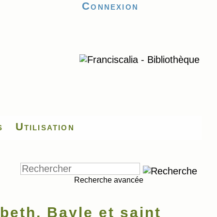
Connexion
s
Utilisation
Recherche avancée
eth, Bayle et saint