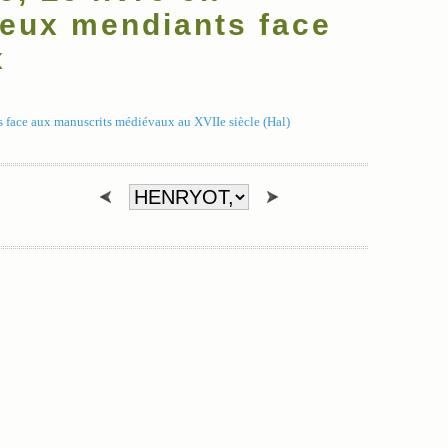
gieux mendiants face
x
s face aux manuscrits médiévaux au XVIIe siècle (Hal)