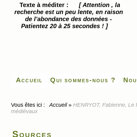
Texte à méditer :
[ Attention , la
recherche est un peu lente, en raison
de l'abondance des données -
Patientez 20 à 25 secondes ! ]
Accueil
Qui sommes-nous ?
Nou
Vous êtes ici :
Accueil
»
HENRYOT, Fabienne, Le liv
médiévaux
Sources