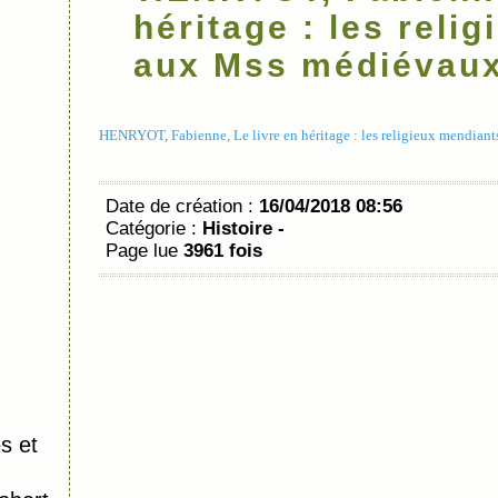
héritage : les reli
aux Mss médiévau
HENRYOT, Fabienne, Le livre en héritage : les religieux mendiant
Date de création :
16/04/2018 08:56
Catégorie :
Histoire -
Page lue
3961 fois
s et