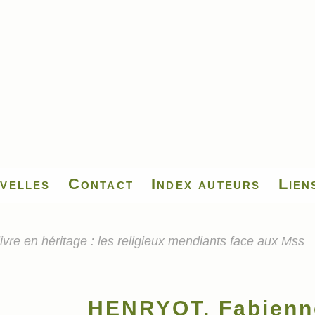
velles
Contact
Index auteurs
Lien
re en héritage : les religieux mendiants face aux Mss
HENRYOT, Fabienne