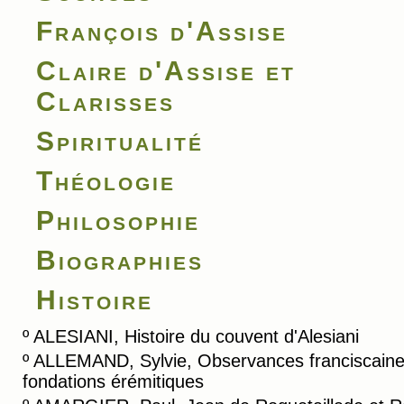
François d'Assise
Claire d'Assise et
Clarisses
Spiritualité
Théologie
Philosophie
Biographies
Histoire
º
ALESIANI, Histoire du couvent d'Alesiani
º
ALLEMAND, Sylvie, Observances franciscaine
fondations érémitiques