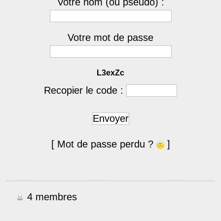
Votre nom (ou pseudo) :
Votre mot de passe
L3exZc
Recopier le code :
Envoyer
[ Mot de passe perdu ?
]
4 membres