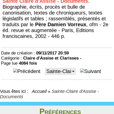
Sainte Claire d'Assise - Documents
.
Biographie, écrits, procès et bulle de
canonisation, textes de chroniqueurs, textes
législatifs et tables ; rassemblés, présentés et
traduits par le
Père Damien Vorreux
, ofm - 2e
éd. revue et augmentée - Paris, Editions
franciscaines, 2002 - 446 p.
Date de création :
09/11/2017 20:59
Catégorie :
Claire d'Assise et Clarisses -
Page lue
4084 fois
Vous êtes ici :
Accueil
»
Sainte-Claire d'Assise -
Documents
Préférences