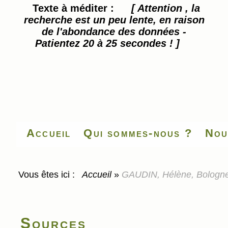
Texte à méditer :
[ Attention , la
recherche est un peu lente, en raison
de l'abondance des données -
Patientez 20 à 25 secondes ! ]
Accueil
Qui sommes-nous ?
Nou
Vous êtes ici :
Accueil
»
GAUDIN, Hélène, Bologne e
Sources