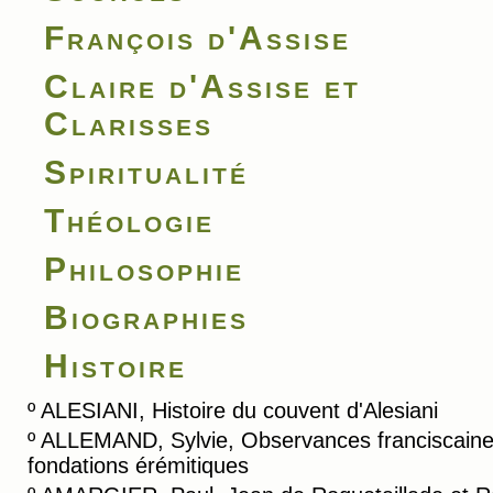
François d'Assise
Claire d'Assise et
Clarisses
Spiritualité
Théologie
Philosophie
Biographies
Histoire
º
ALESIANI, Histoire du couvent d'Alesiani
º
ALLEMAND, Sylvie, Observances franciscaine
fondations érémitiques