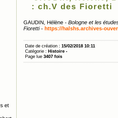
: ch.V des Fioretti
GAUDIN, Hélène -
Bologne et les études
Fioretti
-
https://halshs.archives-ouver
Date de création :
15/02/2018 10:11
Catégorie :
Histoire -
Page lue
3407 fois
s et