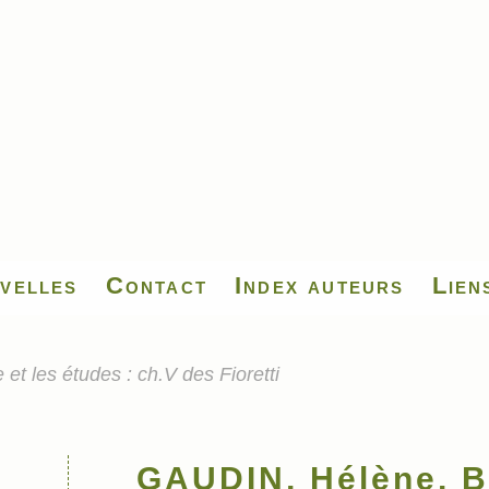
velles
Contact
Index auteurs
Lien
t les études : ch.V des Fioretti
GAUDIN, Hélène, B