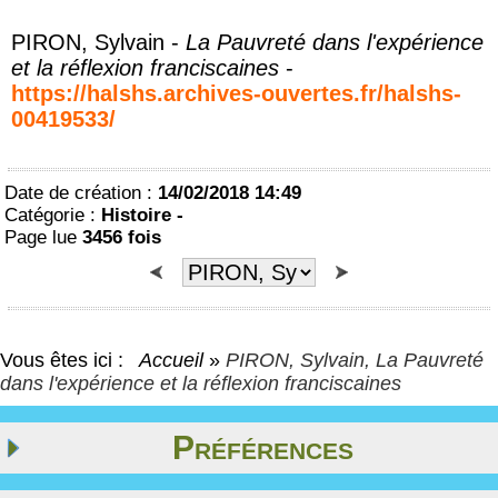
PIRON, Sylvain -
La Pauvreté dans l'expérience
et la réflexion franciscaines
-
https://halshs.archives-ouvertes.fr/halshs-
00419533/
Date de création :
14/02/2018 14:49
Catégorie :
Histoire -
Page lue
3456 fois
Vous êtes ici :
Accueil
»
PIRON, Sylvain, La Pauvreté
dans l'expérience et la réflexion franciscaines
Préférences