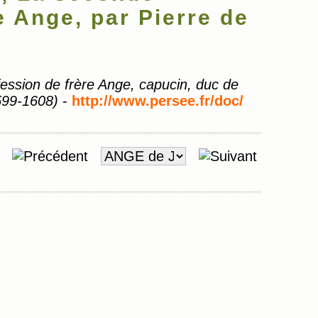
e Ange, par Pierre de
ession de frère Ange, capucin, duc de
599-1608)
-
http://www.persee.fr/doc/