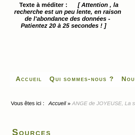
Texte à méditer :
[ Attention , la
recherche est un peu lente, en raison
de l'abondance des données -
Patientez 20 à 25 secondes ! ]
Accueil
Qui sommes-nous ?
Nou
Vous êtes ici :
Accueil
»
ANGE de JOYEUSE, La seco
Sources