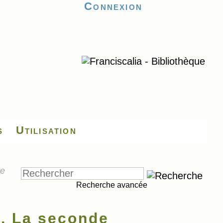
Connexion
s
Utilisation
re
Recherche avancée
 La seconde