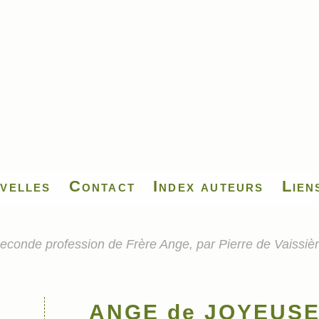
velles
Contact
Index auteurs
Lien
nde profession de Frère Ange, par Pierre de Vaissiè
ANGE de JOYEUSE,