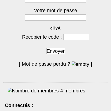
Votre mot de passe
cHyA
Recopier le code :
Envoyer
[ Mot de passe perdu ?
]
4 membres
Connectés :