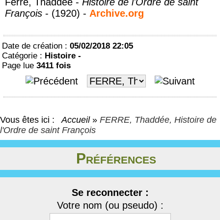
Ferré, Thaddée -
Histoire de l'Ordre de saint
François
- (1920) -
Archive.org
Date de création :
05/02/2018 22:05
Catégorie :
Histoire -
Page lue
3411 fois
Vous êtes ici :
Accueil
»
FERRE, Thaddée, Histoire de
l'Ordre de saint François
Préférences
Se reconnecter :
Votre nom (ou pseudo) :