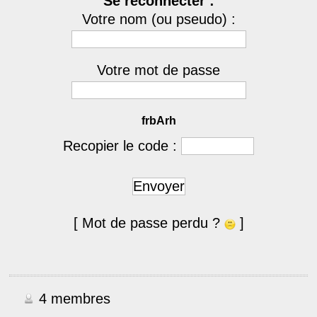
Se reconnecter :
Votre nom (ou pseudo) :
Votre mot de passe
frbArh
Recopier le code :
Envoyer
[ Mot de passe perdu ?
]
4 membres