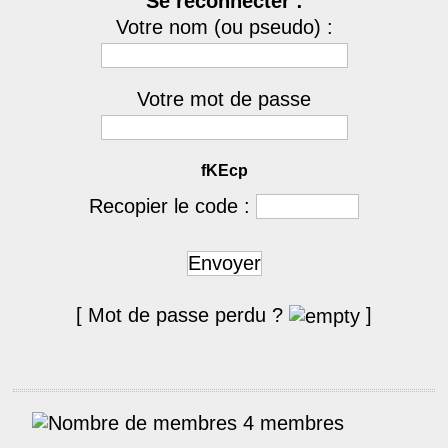
Se reconnecter :
Votre nom (ou pseudo) :
Votre mot de passe
fKEcp
Recopier le code :
Envoyer
[ Mot de passe perdu ?
]
4 membres