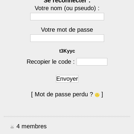
Se reconnecter :
Votre nom (ou pseudo) :
Votre mot de passe
t3Kyyc
Recopier le code :
Envoyer
[ Mot de passe perdu ?
]
4 membres