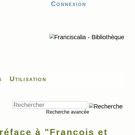
Connexion
s
Utilisation
Recherche avancée
éface à "François et