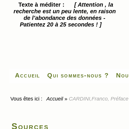
Texte à méditer :
[ Attention , la
recherche est un peu lente, en raison
de l'abondance des données -
Patientez 20 à 25 secondes ! ]
Accueil
Qui sommes-nous ?
Nou
Vous êtes ici :
Accueil
»
CARDINI,Franco, Préface à
Sources