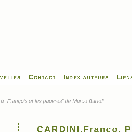
velles
Contact
Index auteurs
Lien
 "François et les pauvres" de Marco Bartoli
CARDINI,Franco, Pr