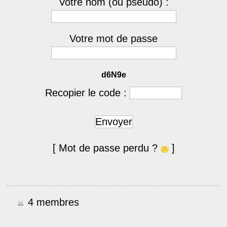
Votre nom (ou pseudo) :
Votre mot de passe
d6N9e
Recopier le code :
Envoyer
[ Mot de passe perdu ?
]
4 membres