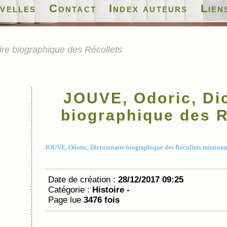
velles
Contact
Index auteurs
Lien
re biographique des Récollets
JOUVE, Odoric, Dic
biographique des R
JOUVE, Odoric, Dictionnaire biographique des Récollets missionn
Date de création :
28/12/2017 09:25
Catégorie :
Histoire -
Page lue
3476 fois