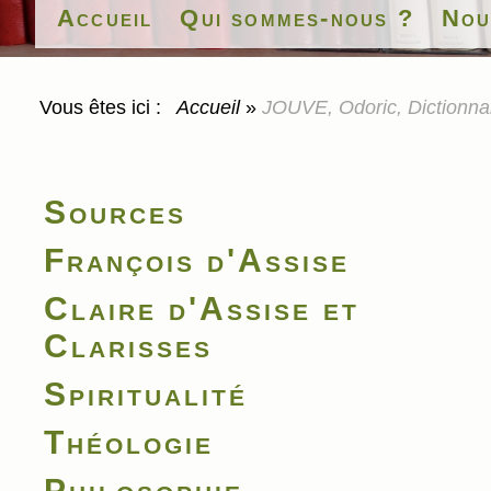
Accueil
Qui sommes-nous ?
Nou
Vous êtes ici :
Accueil
»
JOUVE, Odoric, Dictionnai
Sources
François d'Assise
Claire d'Assise et
Clarisses
Spiritualité
Théologie
Philosophie